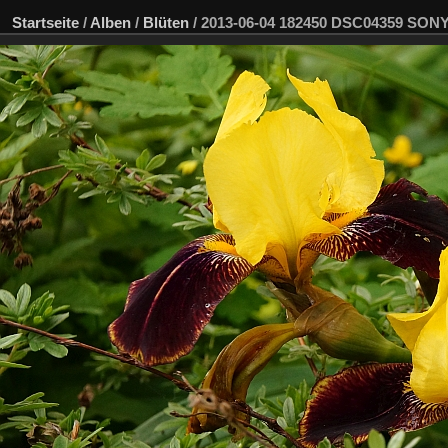
Startseite
/
Alben
/
Blüten
/
2013-06-04 182450 DSC04359 SON