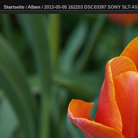
Startseite
/
Alben
/
2013-05-05 162253 DSC03397 SONY SLT-A5