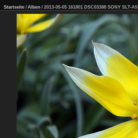
Startseite
/
Alben
/
2013-05-05 161801 DSC03388 SONY SLT-A5