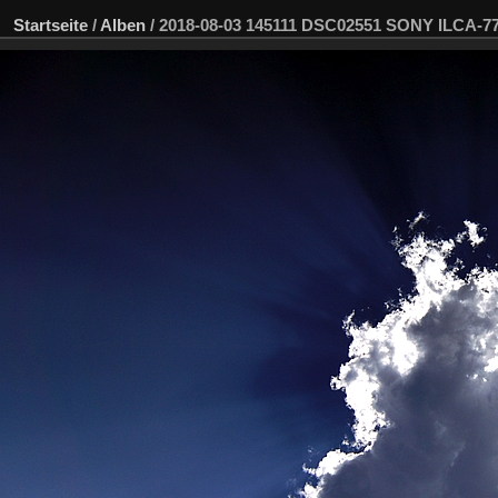
Startseite
/
Alben
/
2018-08-03 145111 DSC02551 SONY ILCA-7