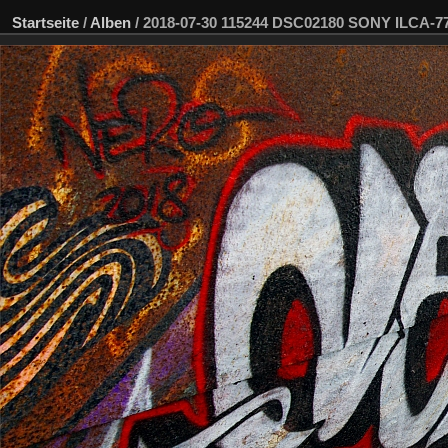
Startseite
/
Alben
/
2018-07-30 115244 DSC02180 SONY ILCA-7