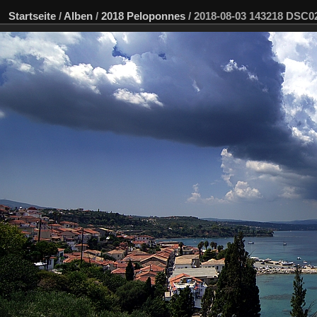
Startseite
/
Alben
/
2018 Peloponnes
/
2018-08-03 143218 DSC