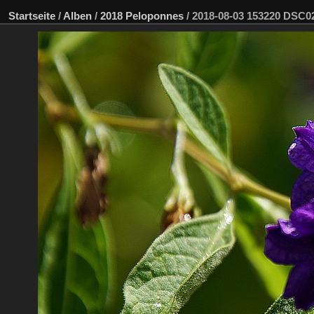
Startseite
/
Alben
/
2018 Peloponnes
/
2018-08-03 153220 DSC