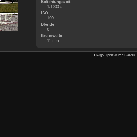
Belichtungszeit
1/1000 s
ISO
100
Blende
8
Brennweite
11 mm
Piwigo OpenSource Gallerie