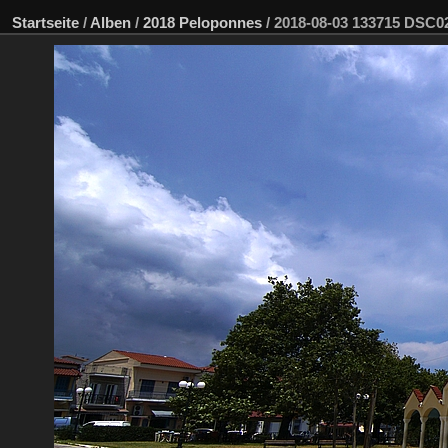
Startseite
/
Alben
/
2018 Peloponnes
/
2018-08-03 133715 DSC