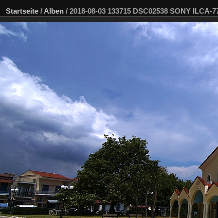
Startseite
/
Alben
/
2018-08-03 133715 DSC02538 SONY ILCA-