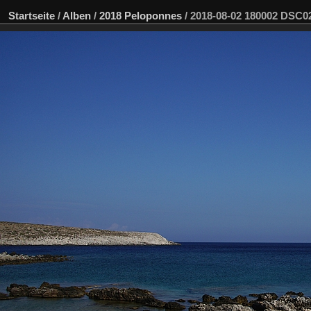
Startseite
/
Alben
/
2018 Peloponnes
/
2018-08-02 180002 DSC