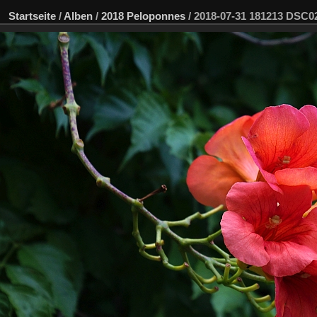
Startseite
/
Alben
/
2018 Peloponnes
/
2018-07-31 181213 DSC