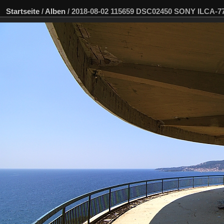
Startseite
/
Alben
/
2018-08-02 115659 DSC02450 SONY ILCA-7