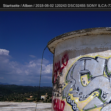
Startseite
/
Alben
/
2018-08-02 120243 DSC02455 SONY ILCA-