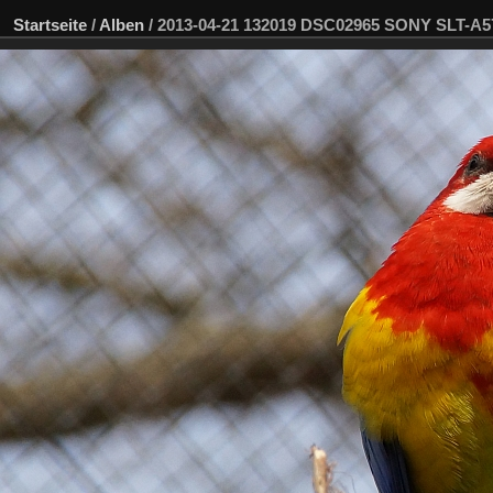
Startseite
/
Alben
/
2013-04-21 132019 DSC02965 SONY SLT-A5