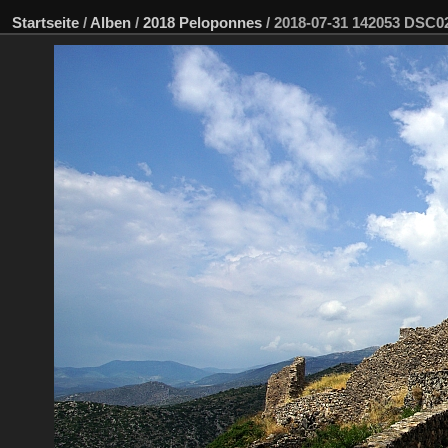
Startseite
/
Alben
/
2018 Peloponnes
/
2018-07-31 142053 DSC