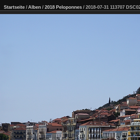
Startseite
/
Alben
/
2018 Peloponnes
/
2018-07-31 113707 DSC