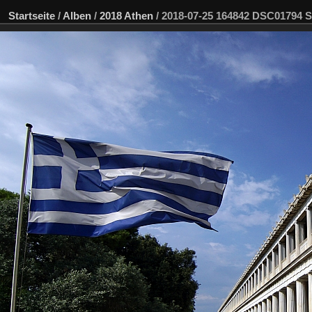
Startseite
/
Alben
/
2018 Athen
/
2018-07-25 164842 DSC01794