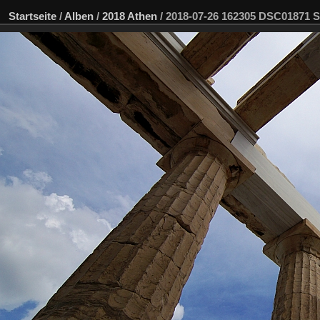
Startseite
/
Alben
/
2018 Athen
/
2018-07-26 162305 DSC01871