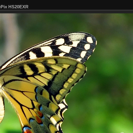
nePix HS20EXR