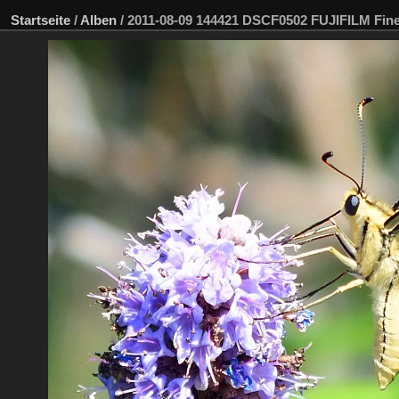
Startseite
/
Alben
/
2011-08-09 144421 DSCF0502 FUJIFILM Fi