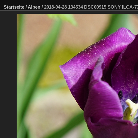
Startseite
/
Alben
/
2018-04-28 134534 DSC00915 SONY ILCA-