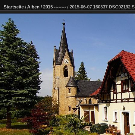
Startseite
/
Alben
/
2015 --------
/
2015-06-07 160337 DSC02192 