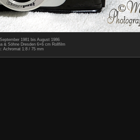
September 1981 bis August 1986
a & Söhne Dresden 6×6 cm Rollfilm
k: Achromat 1:8 / 75 mm