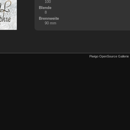
100
Blende
8
Brennweite
90 mm
Piwigo OpenSource Gallerie