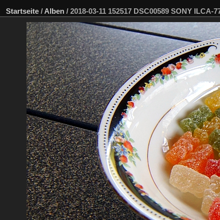
Startseite
/
Alben
/
2018-03-11 152517 DSC00589 SONY ILCA-7