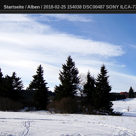
Startseite
/
Alben
/
2018-02-25 154038 DSC00487 SONY ILCA-