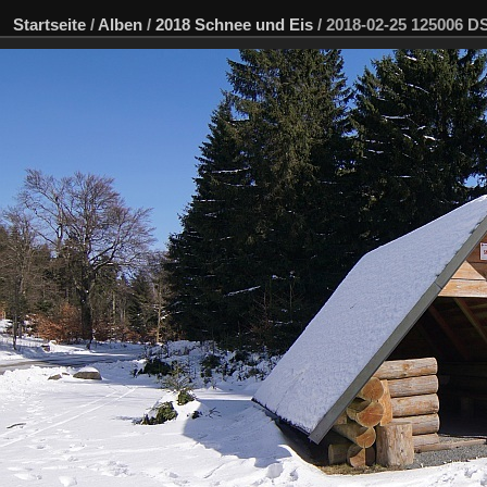
Startseite
/
Alben
/
2018 Schnee und Eis
/
2018-02-25 125006 