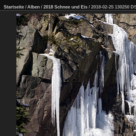
Startseite
/
Alben
/
2018 Schnee und Eis
/
2018-02-25 130250 