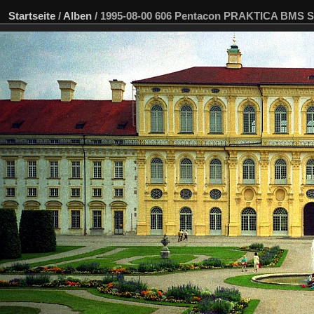
Startseite
/
Alben
/
1995-08-00 606 Pentacon PRAKTICA BMS Sp