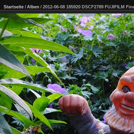
Startseite
/
Alben
/
2012-06-08 185920 DSCF2789 FUJIFILM Fi