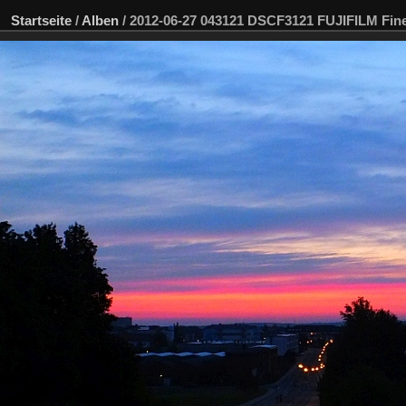
Startseite
/
Alben
/
2012-06-27 043121 DSCF3121 FUJIFILM Fi