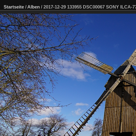
Startseite
/
Alben
/
2017-12-29 133955 DSC00067 SONY ILCA-