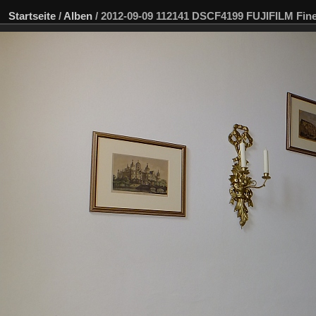
Startseite
/
Alben
/
2012-09-09 112141 DSCF4199 FUJIFILM Fi