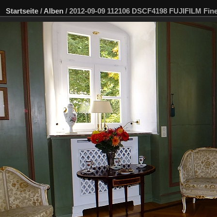
Startseite
/
Alben
/
2012-09-09 112106 DSCF4198 FUJIFILM Fi