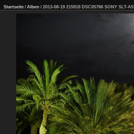
Startseite
/
Alben
/
2013-08-19 215918 DSC05766 SONY SLT-A5