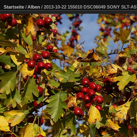
Startseite
/
Alben
/
2013-10-22 155010 DSC06049 SONY SLT-A5