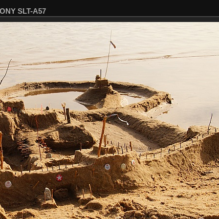
SONY SLT-A57