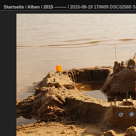
Startseite
/
Alben
/
2015 --------
/
2015-08-19 170609 DSC02560 