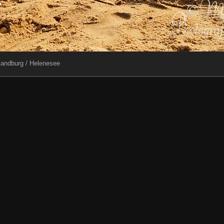
andburg / Helenesee