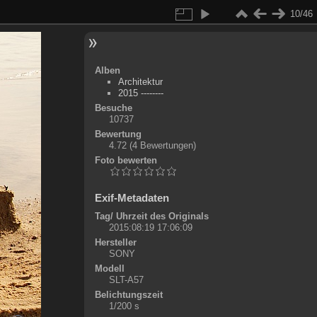
10/46
Alben
Architektur
2015 --------
Besuche
10737
Bewertung
4.72
(4 Bewertungen)
Foto bewerten
Exif-Metadaten
Tag/ Uhrzeit des Originals
2015:08:19 17:06:09
Hersteller
SONY
Modell
SLT-A57
Belichtungszeit
1/200 s