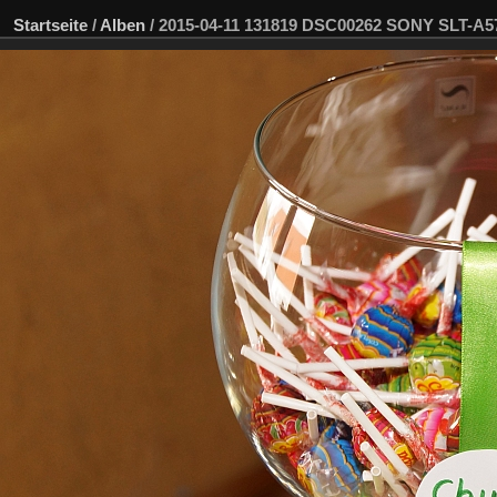
Startseite
/
Alben
/
2015-04-11 131819 DSC00262 SONY SLT-A5