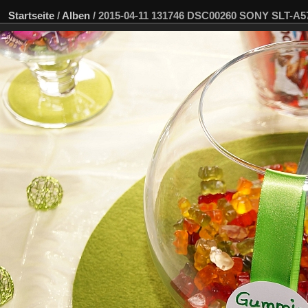
Startseite
/
Alben
/
2015-04-11 131746 DSC00260 SONY SLT-A5