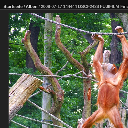
Startseite
/
Alben
/
2008-07-17 144444 DSCF2438 FUJIFILM Fin