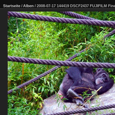
Startseite
/
Alben
/
2008-07-17 144419 DSCF2437 FUJIFILM Fin