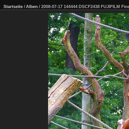
Startseite
/
Alben
/
2008-07-17 144444 DSCF2438 FUJIFILM Fin