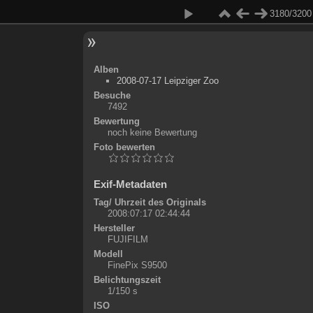
3180/3200
Alben
2008-07-17 Leipziger Zoo
Besuche
7492
Bewertung
noch keine Bewertung
Foto bewerten
Exif-Metadaten
Tag/ Uhrzeit des Originals
2008:07:17 02:44:44
Hersteller
FUJIFILM
Modell
FinePix S9500
Belichtungszeit
1/150 s
ISO