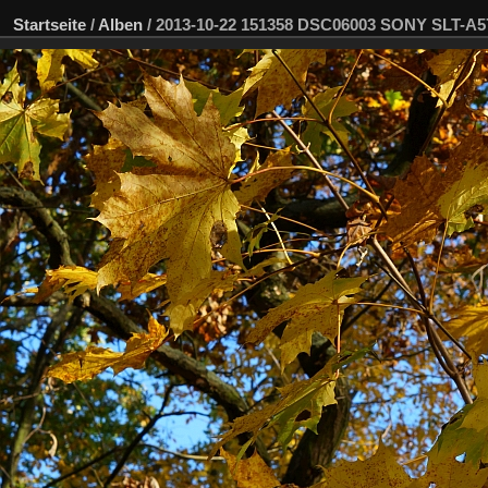
Startseite
/
Alben
/
2013-10-22 151358 DSC06003 SONY SLT-A5