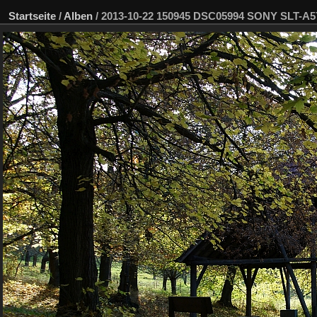
Startseite
/
Alben
/
2013-10-22 150945 DSC05994 SONY SLT-A5