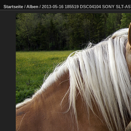
Startseite
/
Alben
/
2013-05-16 185519 DSC04104 SONY SLT-A5