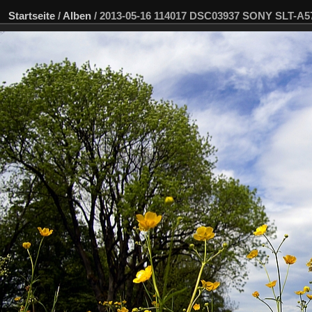
Startseite
/
Alben
/
2013-05-16 114017 DSC03937 SONY SLT-A5