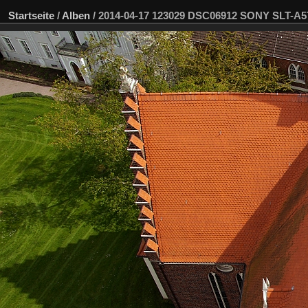
Startseite
/
Alben
/
2014-04-17 123029 DSC06912 SONY SLT-A5