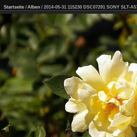
Startseite
/
Alben
/
2014-05-31 115230 DSC07291 SONY SLT-A5