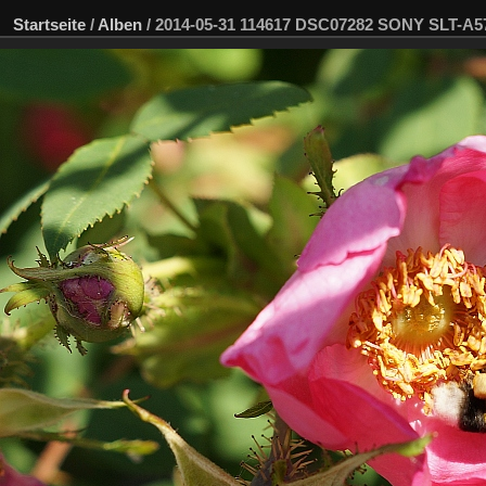
Startseite
/
Alben
/
2014-05-31 114617 DSC07282 SONY SLT-A5