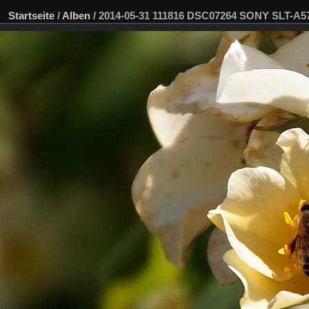
Startseite
/
Alben
/
2014-05-31 111816 DSC07264 SONY SLT-A5