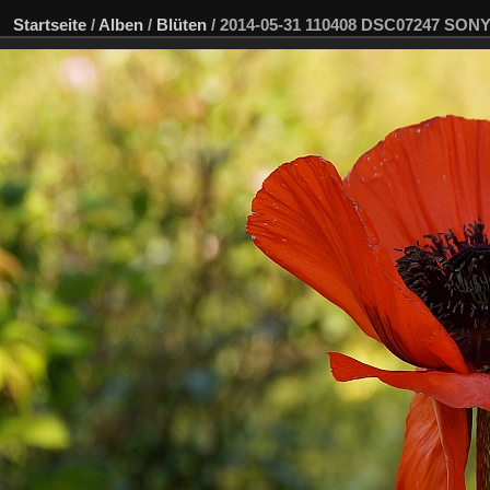
Startseite
/
Alben
/
Blüten
/
2014-05-31 110408 DSC07247 SONY