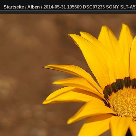
Startseite
/
Alben
/
2014-05-31 105609 DSC07233 SONY SLT-A5